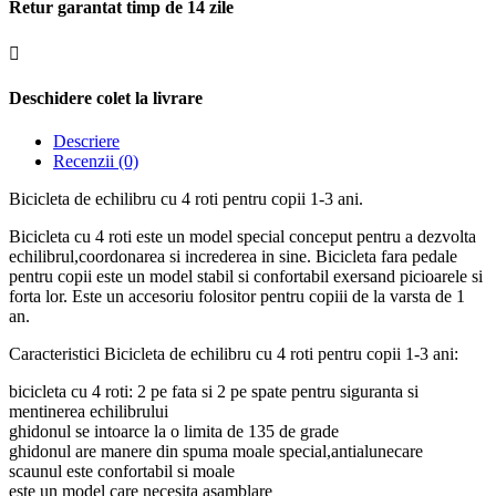
Retur garantat timp de 14 zile

Deschidere colet la livrare
Descriere
Recenzii (0)
Bicicleta de echilibru cu 4 roti pentru copii 1-3 ani.
Bicicleta cu 4 roti este un model special conceput pentru a dezvolta
echilibrul,coordonarea si increderea in sine. Bicicleta fara pedale
pentru copii este un model stabil si confortabil exersand picioarele si
forta lor. Este un accesoriu folositor pentru copiii de la varsta de 1
an.
Caracteristici Bicicleta de echilibru cu 4 roti pentru copii 1-3 ani:
bicicleta cu 4 roti: 2 pe fata si 2 pe spate pentru siguranta si
mentinerea echilibrului
ghidonul se intoarce la o limita de 135 de grade
ghidonul are manere din spuma moale special,antialunecare
scaunul este confortabil si moale
este un model care necesita asamblare