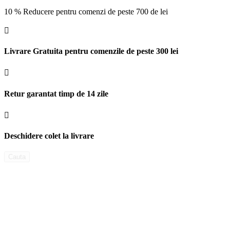
10 % Reducere pentru comenzi de peste 700 de lei

Livrare Gratuita pentru comenzile de peste 300 lei

Retur garantat timp de 14 zile

Deschidere colet la livrare
Cauta