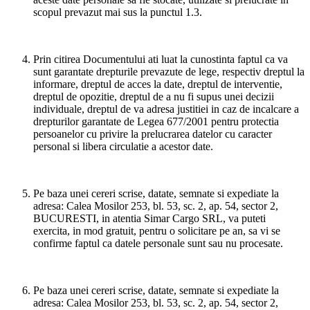
scopul prevazut mai sus la punctul 1.3.
Prin citirea Documentului ati luat la cunostinta faptul ca va
sunt garantate drepturile prevazute de lege, respectiv dreptul la
informare, dreptul de acces la date, dreptul de interventie,
dreptul de opozitie, dreptul de a nu fi supus unei decizii
individuale, dreptul de va adresa justitiei in caz de incalcare a
drepturilor garantate de Legea 677/2001 pentru protectia
persoanelor cu privire la prelucrarea datelor cu caracter
personal si libera circulatie a acestor date.
Pe baza unei cereri scrise, datate, semnate si expediate la
adresa: Calea Mosilor 253, bl. 53, sc. 2, ap. 54, sector 2,
BUCURESTI, in atentia Simar Cargo SRL, va puteti
exercita, in mod gratuit, pentru o solicitare pe an, sa vi se
confirme faptul ca datele personale sunt sau nu procesate.
Pe baza unei cereri scrise, datate, semnate si expediate la
adresa: Calea Mosilor 253, bl. 53, sc. 2, ap. 54, sector 2,