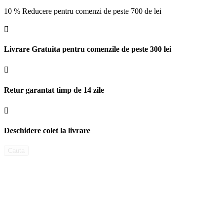
10 % Reducere pentru comenzi de peste 700 de lei

Livrare Gratuita pentru comenzile de peste 300 lei

Retur garantat timp de 14 zile

Deschidere colet la livrare
Cauta