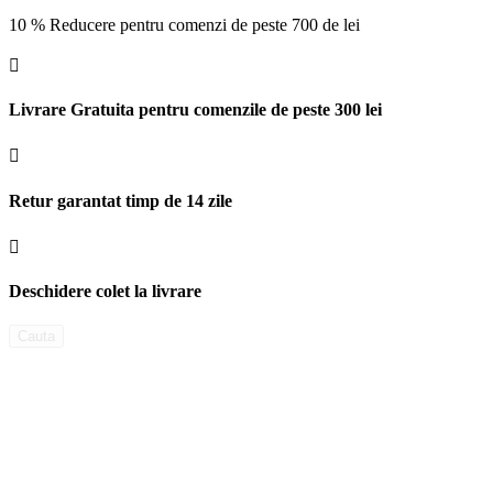
10 % Reducere pentru comenzi de peste 700 de lei

Livrare Gratuita pentru comenzile de peste 300 lei

Retur garantat timp de 14 zile

Deschidere colet la livrare
Cauta