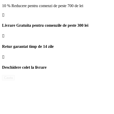
10 % Reducere pentru comenzi de peste 700 de lei

Livrare Gratuita pentru comenzile de peste 300 lei

Retur garantat timp de 14 zile

Deschidere colet la livrare
Cauta