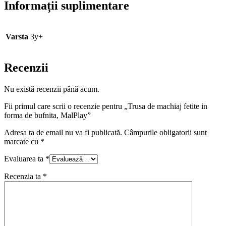
Informații suplimentare
Varsta
3y+
Recenzii
Nu există recenzii până acum.
Fii primul care scrii o recenzie pentru „Trusa de machiaj fetite in
forma de bufnita, MalPlay”
Adresa ta de email nu va fi publicată.
Câmpurile obligatorii sunt
marcate cu
*
Evaluarea ta
*
Recenzia ta
*