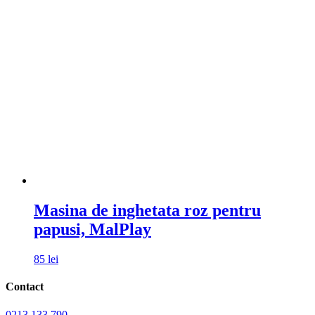
Masina de inghetata roz pentru
papusi, MalPlay
85
lei
Contact
0213 133 790