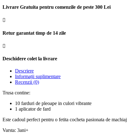
Livrare Gratuita pentru comenzile de peste 300 Lei

Retur garantat timp de 14 zile

Deschidere colet la livrare
Descriere
Informații suplimentare
Recenzii (0)
Trusa contine:
10 farduri de pleoape in culori vibrante
1 aplicator de fard
Este cadoul perfect pentru o fetita cocheta pasionata de machiaj
Varsta: 3ani+