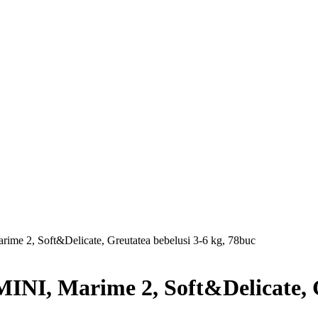
ime 2, Soft&Delicate, Greutatea bebelusi 3-6 kg, 78buc
INI, Marime 2, Soft&Delicate, G