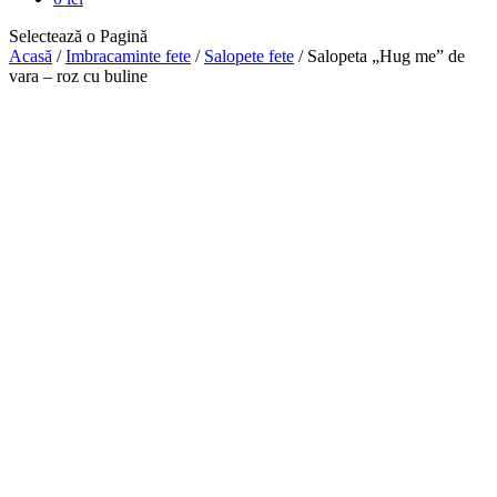
Selectează o Pagină
Acasă
/
Imbracaminte fete
/
Salopete fete
/ Salopeta „Hug me” de
vara – roz cu buline