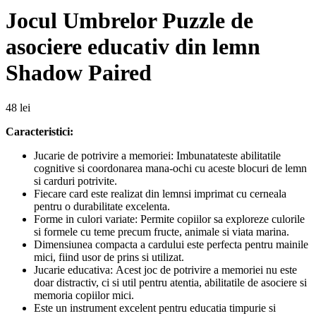
Jocul Umbrelor Puzzle de
asociere educativ din lemn
Shadow Paired
48
lei
Caracteristici:
Jucarie de potrivire a memoriei: Imbunatateste abilitatile
cognitive si coordonarea mana-ochi cu aceste blocuri de lemn
si carduri potrivite.
Fiecare card este realizat din lemnsi imprimat cu cerneala
pentru o durabilitate excelenta.
Forme in culori variate: Permite copiilor sa exploreze culorile
si formele cu teme precum fructe, animale si viata marina.
Dimensiunea compacta a cardului este perfecta pentru mainile
mici, fiind usor de prins si utilizat.
Jucarie educativa: Acest joc de potrivire a memoriei nu este
doar distractiv, ci si util pentru atentia, abilitatile de asociere si
memoria copiilor mici.
Este un instrument excelent pentru educatia timpurie si