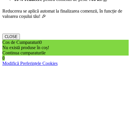
Reducerea se aplică automat la finalizarea comenzii, în funcție de
valoarea coșului tău! 🎉
CLOSE
Cos de Cumparaturi
0
Nu există produse în coș!
Continua cumparaturile
0
Modifică Preferințele Cookies